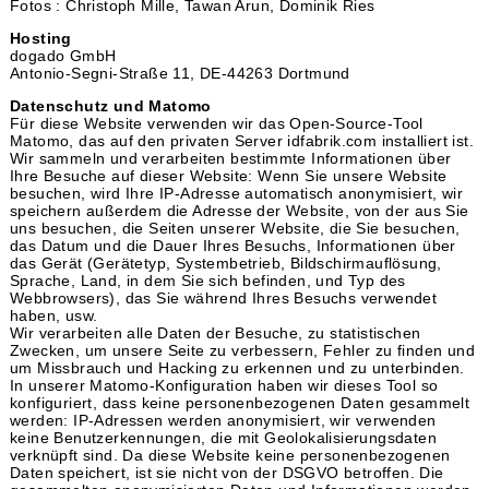
Fotos : Christoph Mille, Tawan Arun, Dominik Ries
Hosting
dogado GmbH
Antonio-Segni-Straße 11, DE-44263 Dortmund
Datenschutz und Matomo
Für diese Website verwenden wir das Open-Source-Tool
Matomo, das auf den privaten Server idfabrik.com installiert ist.
Wir sammeln und verarbeiten bestimmte Informationen über
Ihre Besuche auf dieser Website: Wenn Sie unsere Website
besuchen, wird Ihre IP-Adresse automatisch anonymisiert, wir
speichern außerdem die Adresse der Website, von der aus Sie
uns besuchen, die Seiten unserer Website, die Sie besuchen,
das Datum und die Dauer Ihres Besuchs, Informationen über
das Gerät (Gerätetyp, Systembetrieb, Bildschirmauflösung,
Sprache, Land, in dem Sie sich befinden, und Typ des
Webbrowsers), das Sie während Ihres Besuchs verwendet
haben, usw.
Wir verarbeiten alle Daten der Besuche, zu statistischen
Zwecken, um unsere Seite zu verbessern, Fehler zu finden und
um Missbrauch und Hacking zu erkennen und zu unterbinden.
In unserer Matomo-Konfiguration haben wir dieses Tool so
konfiguriert, dass keine personenbezogenen Daten gesammelt
werden: IP-Adressen werden anonymisiert, wir verwenden
keine Benutzerkennungen, die mit Geolokalisierungsdaten
verknüpft sind. Da diese Website keine personenbezogenen
Daten speichert, ist sie nicht von der DSGVO betroffen. Die