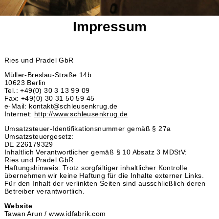
Impressum
Ries und Pradel GbR
Müller-Breslau-Straße 14b
10623 Berlin
Tel.: +49(0) 30 3 13 99 09
Fax: +49(0) 30 31 50 59 45
e-Mail: kontakt@schleusenkrug.de
Internet:
http://www.schleusenkrug.de
Umsatzsteuer-Identifikationsnummer gemäß § 27a
Umsatzsteuergesetz:
DE 226179329
Inhaltlich Verantwortlicher gemäß § 10 Absatz 3 MDStV:
Ries und Pradel GbR
Haftungshinweis: Trotz sorgfältiger inhaltlicher Kontrolle
übernehmen wir keine Haftung für die Inhalte externer Links.
Für den Inhalt der verlinkten Seiten sind ausschließlich deren
Betreiber verantwortlich.
Website
Tawan Arun / www.idfabrik.com