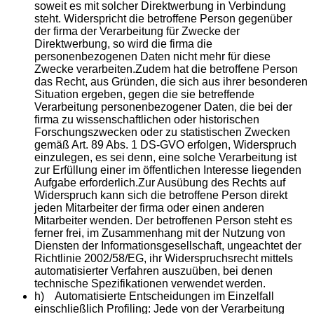
soweit es mit solcher Direktwerbung in Verbindung
steht. Widerspricht die betroffene Person gegenüber
der firma der Verarbeitung für Zwecke der
Direktwerbung, so wird die firma die
personenbezogenen Daten nicht mehr für diese
Zwecke verarbeiten.Zudem hat die betroffene Person
das Recht, aus Gründen, die sich aus ihrer besonderen
Situation ergeben, gegen die sie betreffende
Verarbeitung personenbezogener Daten, die bei der
firma zu wissenschaftlichen oder historischen
Forschungszwecken oder zu statistischen Zwecken
gemäß Art. 89 Abs. 1 DS-GVO erfolgen, Widerspruch
einzulegen, es sei denn, eine solche Verarbeitung ist
zur Erfüllung einer im öffentlichen Interesse liegenden
Aufgabe erforderlich.Zur Ausübung des Rechts auf
Widerspruch kann sich die betroffene Person direkt
jeden Mitarbeiter der firma oder einen anderen
Mitarbeiter wenden. Der betroffenen Person steht es
ferner frei, im Zusammenhang mit der Nutzung von
Diensten der Informationsgesellschaft, ungeachtet der
Richtlinie 2002/58/EG, ihr Widerspruchsrecht mittels
automatisierter Verfahren auszuüben, bei denen
technische Spezifikationen verwendet werden.
h) Automatisierte Entscheidungen im Einzelfall
einschließlich Profiling: Jede von der Verarbeitung