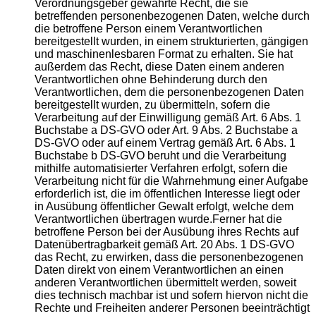
Verordnungsgeber gewährte Recht, die sie
betreffenden personenbezogenen Daten, welche durch
die betroffene Person einem Verantwortlichen
bereitgestellt wurden, in einem strukturierten, gängigen
und maschinenlesbaren Format zu erhalten. Sie hat
außerdem das Recht, diese Daten einem anderen
Verantwortlichen ohne Behinderung durch den
Verantwortlichen, dem die personenbezogenen Daten
bereitgestellt wurden, zu übermitteln, sofern die
Verarbeitung auf der Einwilligung gemäß Art. 6 Abs. 1
Buchstabe a DS-GVO oder Art. 9 Abs. 2 Buchstabe a
DS-GVO oder auf einem Vertrag gemäß Art. 6 Abs. 1
Buchstabe b DS-GVO beruht und die Verarbeitung
mithilfe automatisierter Verfahren erfolgt, sofern die
Verarbeitung nicht für die Wahrnehmung einer Aufgabe
erforderlich ist, die im öffentlichen Interesse liegt oder
in Ausübung öffentlicher Gewalt erfolgt, welche dem
Verantwortlichen übertragen wurde.Ferner hat die
betroffene Person bei der Ausübung ihres Rechts auf
Datenübertragbarkeit gemäß Art. 20 Abs. 1 DS-GVO
das Recht, zu erwirken, dass die personenbezogenen
Daten direkt von einem Verantwortlichen an einen
anderen Verantwortlichen übermittelt werden, soweit
dies technisch machbar ist und sofern hiervon nicht die
Rechte und Freiheiten anderer Personen beeinträchtigt