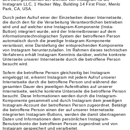
Instagram LLC, 1 Hacker Way, Building 14 First Floor, Menlo
Park, CA, USA.
Durch jeden Aufruf einer der Einzelseiten dieser Internetseite,
die durch den für die Verarbeitung Verantwortlichen betrieben
wird und auf welcher eine Instagram-Komponente (Insta-
Button) integriert wurde, wird der Internetbrowser auf dem
informationstechnologischen System der betroffenen Person
automatisch durch die jeweilige Instagram-Komponente
veranlasst, eine Darstellung der entsprechenden Komponente
von Instagram herunterzuladen. Im Rahmen dieses technischen
Verfahrens erhält Instagram Kenntnis darüber, welche konkrete
Unterseite unserer Internetseite durch die betroffene Person
besucht wird.
Sofern die betroffene Person gleichzeitig bei Instagram
eingeloggt ist, erkennt Instagram mit jedem Aufruf unserer
Internetseite durch die betroffene Person und während der
gesamten Dauer des jeweiligen Aufenthaltes auf unserer
Internetseite, welche konkrete Unterseite die betroffene Person
besucht. Diese Informationen werden durch die Instagram-
Komponente gesammelt und durch Instagram dem jeweiligen
Instagram-Account der betroffenen Person zugeordnet. Betätigt
die betroffene Person einen der auf unserer Internetseite
integrierten Instagram-Buttons, werden die damit übertragenen
Daten und Informationen dem persönlichen Instagram-
Benutzerkonto der betroffenen Person zugeordnet und von
Instagram gespeichert und verarbeitet.