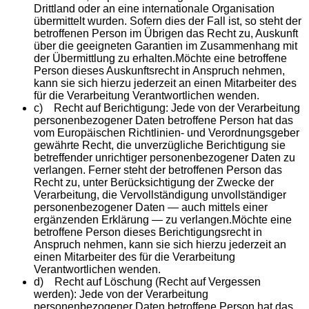
Drittland oder an eine internationale Organisation
übermittelt wurden. Sofern dies der Fall ist, so steht der
betroffenen Person im Übrigen das Recht zu, Auskunft
über die geeigneten Garantien im Zusammenhang mit
der Übermittlung zu erhalten.Möchte eine betroffene
Person dieses Auskunftsrecht in Anspruch nehmen,
kann sie sich hierzu jederzeit an einen Mitarbeiter des
für die Verarbeitung Verantwortlichen wenden.
c) Recht auf Berichtigung: Jede von der Verarbeitung
personenbezogener Daten betroffene Person hat das
vom Europäischen Richtlinien- und Verordnungsgeber
gewährte Recht, die unverzügliche Berichtigung sie
betreffender unrichtiger personenbezogener Daten zu
verlangen. Ferner steht der betroffenen Person das
Recht zu, unter Berücksichtigung der Zwecke der
Verarbeitung, die Vervollständigung unvollständiger
personenbezogener Daten — auch mittels einer
ergänzenden Erklärung — zu verlangen.Möchte eine
betroffene Person dieses Berichtigungsrecht in
Anspruch nehmen, kann sie sich hierzu jederzeit an
einen Mitarbeiter des für die Verarbeitung
Verantwortlichen wenden.
d) Recht auf Löschung (Recht auf Vergessen
werden): Jede von der Verarbeitung
personenbezogener Daten betroffene Person hat das