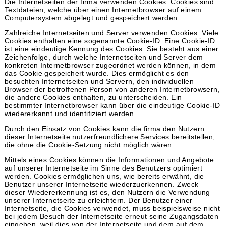
Die Internetseiten der firma verwenden Cookies. Cookies sind
Textdateien, welche über einen Internetbrowser auf einem
Computersystem abgelegt und gespeichert werden.
Zahlreiche Internetseiten und Server verwenden Cookies. Viele
Cookies enthalten eine sogenannte Cookie-ID. Eine Cookie-ID
ist eine eindeutige Kennung des Cookies. Sie besteht aus einer
Zeichenfolge, durch welche Internetseiten und Server dem
konkreten Internetbrowser zugeordnet werden können, in dem
das Cookie gespeichert wurde. Dies ermöglicht es den
besuchten Internetseiten und Servern, den individuellen
Browser der betroffenen Person von anderen Internetbrowsern,
die andere Cookies enthalten, zu unterscheiden. Ein
bestimmter Internetbrowser kann über die eindeutige Cookie-ID
wiedererkannt und identifiziert werden.
Durch den Einsatz von Cookies kann die firma den Nutzern
dieser Internetseite nutzerfreundlichere Services bereitstellen,
die ohne die Cookie-Setzung nicht möglich wären.
Mittels eines Cookies können die Informationen und Angebote
auf unserer Internetseite im Sinne des Benutzers optimiert
werden. Cookies ermöglichen uns, wie bereits erwähnt, die
Benutzer unserer Internetseite wiederzuerkennen. Zweck
dieser Wiedererkennung ist es, den Nutzern die Verwendung
unserer Internetseite zu erleichtern. Der Benutzer einer
Internetseite, die Cookies verwendet, muss beispielsweise nicht
bei jedem Besuch der Internetseite erneut seine Zugangsdaten
eingeben, weil dies von der Internetseite und dem auf dem