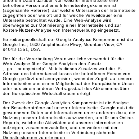
anderem Daten darüber, von welcher Internetseite eine
betroffene Person auf eine Internetseite gekommen ist
(sogenannte Referrer), auf welche Unterseiten der Internetseite
zugegriffen oder wie oft und für welche Verweildauer eine
Unterseite betrachtet wurde. Eine Web-Analyse wird
überwiegend zur Optimierung einer Internetseite und zur
Kosten-Nutzen-Analyse von Internetwerbung eingesetzt.
Betreibergesellschaft der Google-Analytics-Komponente ist die
Google Inc., 1600 Amphitheatre Pkwy, Mountain View, CA
94043-1351, USA.
Der für die Verarbeitung Verantwortliche verwendet für die
Web-Analyse über Google Analytics den Zusatz
„_gat._anonymizeIp“. Mittels dieses Zusatzes wird die IP-
Adresse des Internetanschlusses der betroffenen Person von
Google gekürzt und anonymisiert, wenn der Zugriff auf unsere
Internetseiten aus einem Mitgliedstaat der Europäischen Union
oder aus einem anderen Vertragsstaat des Abkommens über
den Europäischen Wirtschaftsraum erfolgt.
Der Zweck der Google-Analytics-Komponente ist die Analyse
der Besucherströme auf unserer Internetseite. Google nutzt die
gewonnenen Daten und Informationen unter anderem dazu, die
Nutzung unserer Internetseite auszuwerten, um für uns Online-
Reports, welche die Aktivitäten auf unseren Internetseiten
aufzeigen, zusammenzustellen, und um weitere mit der
Nutzung unserer Internetseite in Verbindung stehende
Dienstleistungen zu erbringen.