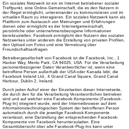
Ein soziales Netzwerk ist ein im Internet betriebener sozialer
Treffpunkt, eine Online-Gemeinschaft, die es den Nutzern in
der Regel ermöglicht, untereinander zu kommunizieren und im
virtuellen Raum zu interagieren. Ein soziales Netzwerk kann als
Plattform zum Austausch von Meinungen und Erfahrungen
dienen oder ermöglicht es der Internetgemeinschaft,
persönliche oder unternehmensbezogene Informationen
bereitzustellen. Facebook ermöglicht den Nutzern des sozialen
Netzwerkes unter anderem die Erstellung von privaten Profilen,
den Upload von Fotos und eine Vernetzung über
Freundschaftsanfragen.
Betreibergesellschaft von Facebook ist die Facebook, Inc., 1
Hacker Way, Menlo Park, CA 94025, USA. Für die Verarbeitung
personenbezogener Daten Verantwortlicher ist, wenn eine
betroffene Person außerhalb der USA oder Kanada lebt, die
Facebook Ireland Ltd., 4 Grand Canal Square, Grand Canal
Harbour, Dublin 2, Ireland.
Durch jeden Aufruf einer der Einzelseiten dieser Internetseite,
die durch den für die Verarbeitung Verantwortlichen betrieben
wird und auf welcher eine Facebook-Komponente (Facebook-
Plug-In) integriert wurde, wird der Internetbrowser auf dem
informationstechnologischen System der betroffenen Person
automatisch durch die jeweilige Facebook-Komponente
veranlasst, eine Darstellung der entsprechenden Facebook-
Komponente von Facebook herunterzuladen. Eine
Gesamtübersicht über alle Facebook-Plug-Ins kann unter