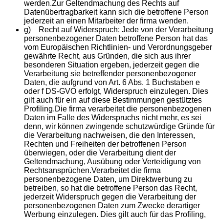
werden.Zur Geltendmachung des Rechts auf
Datenübertragbarkeit kann sich die betroffene Person
jederzeit an einen Mitarbeiter der firma wenden.
g) Recht auf Widerspruch: Jede von der Verarbeitung
personenbezogener Daten betroffene Person hat das
vom Europäischen Richtlinien- und Verordnungsgeber
gewährte Recht, aus Gründen, die sich aus ihrer
besonderen Situation ergeben, jederzeit gegen die
Verarbeitung sie betreffender personenbezogener
Daten, die aufgrund von Art. 6 Abs. 1 Buchstaben e
oder f DS-GVO erfolgt, Widerspruch einzulegen. Dies
gilt auch für ein auf diese Bestimmungen gestütztes
Profiling.Die firma verarbeitet die personenbezogenen
Daten im Falle des Widerspruchs nicht mehr, es sei
denn, wir können zwingende schutzwürdige Gründe für
die Verarbeitung nachweisen, die den Interessen,
Rechten und Freiheiten der betroffenen Person
überwiegen, oder die Verarbeitung dient der
Geltendmachung, Ausübung oder Verteidigung von
Rechtsansprüchen.Verarbeitet die firma
personenbezogene Daten, um Direktwerbung zu
betreiben, so hat die betroffene Person das Recht,
jederzeit Widerspruch gegen die Verarbeitung der
personenbezogenen Daten zum Zwecke derartiger
Werbung einzulegen. Dies gilt auch für das Profiling,