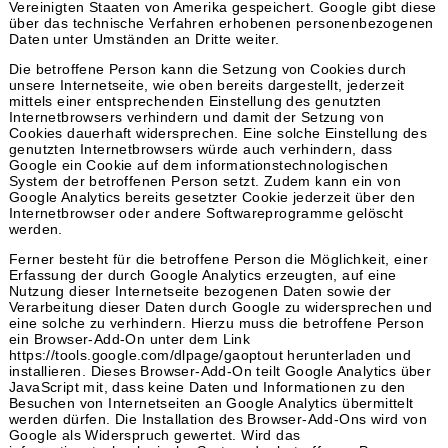
Vereinigten Staaten von Amerika gespeichert. Google gibt diese
über das technische Verfahren erhobenen personenbezogenen
Daten unter Umständen an Dritte weiter.
Die betroffene Person kann die Setzung von Cookies durch
unsere Internetseite, wie oben bereits dargestellt, jederzeit
mittels einer entsprechenden Einstellung des genutzten
Internetbrowsers verhindern und damit der Setzung von
Cookies dauerhaft widersprechen. Eine solche Einstellung des
genutzten Internetbrowsers würde auch verhindern, dass
Google ein Cookie auf dem informationstechnologischen
System der betroffenen Person setzt. Zudem kann ein von
Google Analytics bereits gesetzter Cookie jederzeit über den
Internetbrowser oder andere Softwareprogramme gelöscht
werden.
Ferner besteht für die betroffene Person die Möglichkeit, einer
Erfassung der durch Google Analytics erzeugten, auf eine
Nutzung dieser Internetseite bezogenen Daten sowie der
Verarbeitung dieser Daten durch Google zu widersprechen und
eine solche zu verhindern. Hierzu muss die betroffene Person
ein Browser-Add-On unter dem Link
https://tools.google.com/dlpage/gaoptout herunterladen und
installieren. Dieses Browser-Add-On teilt Google Analytics über
JavaScript mit, dass keine Daten und Informationen zu den
Besuchen von Internetseiten an Google Analytics übermittelt
werden dürfen. Die Installation des Browser-Add-Ons wird von
Google als Widerspruch gewertet. Wird das