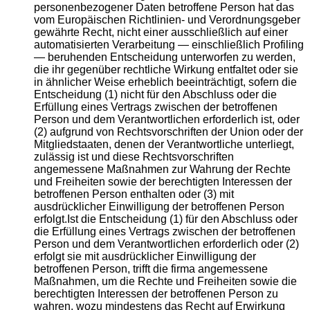
personenbezogener Daten betroffene Person hat das
vom Europäischen Richtlinien- und Verordnungsgeber
gewährte Recht, nicht einer ausschließlich auf einer
automatisierten Verarbeitung — einschließlich Profiling
— beruhenden Entscheidung unterworfen zu werden,
die ihr gegenüber rechtliche Wirkung entfaltet oder sie
in ähnlicher Weise erheblich beeinträchtigt, sofern die
Entscheidung (1) nicht für den Abschluss oder die
Erfüllung eines Vertrags zwischen der betroffenen
Person und dem Verantwortlichen erforderlich ist, oder
(2) aufgrund von Rechtsvorschriften der Union oder der
Mitgliedstaaten, denen der Verantwortliche unterliegt,
zulässig ist und diese Rechtsvorschriften
angemessene Maßnahmen zur Wahrung der Rechte
und Freiheiten sowie der berechtigten Interessen der
betroffenen Person enthalten oder (3) mit
ausdrücklicher Einwilligung der betroffenen Person
erfolgt.Ist die Entscheidung (1) für den Abschluss oder
die Erfüllung eines Vertrags zwischen der betroffenen
Person und dem Verantwortlichen erforderlich oder (2)
erfolgt sie mit ausdrücklicher Einwilligung der
betroffenen Person, trifft die firma angemessene
Maßnahmen, um die Rechte und Freiheiten sowie die
berechtigten Interessen der betroffenen Person zu
wahren, wozu mindestens das Recht auf Erwirkung