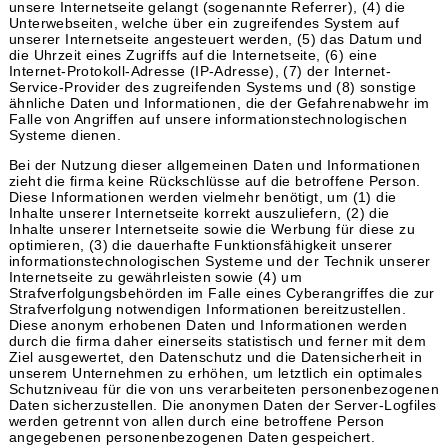
unsere Internetseite gelangt (sogenannte Referrer), (4) die
Unterwebseiten, welche über ein zugreifendes System auf
unserer Internetseite angesteuert werden, (5) das Datum und
die Uhrzeit eines Zugriffs auf die Internetseite, (6) eine
Internet-Protokoll-Adresse (IP-Adresse), (7) der Internet-
Service-Provider des zugreifenden Systems und (8) sonstige
ähnliche Daten und Informationen, die der Gefahrenabwehr im
Falle von Angriffen auf unsere informationstechnologischen
Systeme dienen.
Bei der Nutzung dieser allgemeinen Daten und Informationen
zieht die firma keine Rückschlüsse auf die betroffene Person.
Diese Informationen werden vielmehr benötigt, um (1) die
Inhalte unserer Internetseite korrekt auszuliefern, (2) die
Inhalte unserer Internetseite sowie die Werbung für diese zu
optimieren, (3) die dauerhafte Funktionsfähigkeit unserer
informationstechnologischen Systeme und der Technik unserer
Internetseite zu gewährleisten sowie (4) um
Strafverfolgungsbehörden im Falle eines Cyberangriffes die zur
Strafverfolgung notwendigen Informationen bereitzustellen.
Diese anonym erhobenen Daten und Informationen werden
durch die firma daher einerseits statistisch und ferner mit dem
Ziel ausgewertet, den Datenschutz und die Datensicherheit in
unserem Unternehmen zu erhöhen, um letztlich ein optimales
Schutzniveau für die von uns verarbeiteten personenbezogenen
Daten sicherzustellen. Die anonymen Daten der Server-Logfiles
werden getrennt von allen durch eine betroffene Person
angegebenen personenbezogenen Daten gespeichert.