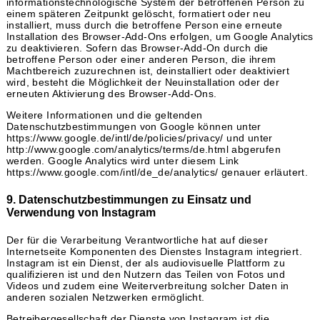
informationstechnologische System der betroffenen Person zu
einem späteren Zeitpunkt gelöscht, formatiert oder neu
installiert, muss durch die betroffene Person eine erneute
Installation des Browser-Add-Ons erfolgen, um Google Analytics
zu deaktivieren. Sofern das Browser-Add-On durch die
betroffene Person oder einer anderen Person, die ihrem
Machtbereich zuzurechnen ist, deinstalliert oder deaktiviert
wird, besteht die Möglichkeit der Neuinstallation oder der
erneuten Aktivierung des Browser-Add-Ons.
Weitere Informationen und die geltenden
Datenschutzbestimmungen von Google können unter
https://www.google.de/intl/de/policies/privacy/ und unter
http://www.google.com/analytics/terms/de.html abgerufen
werden. Google Analytics wird unter diesem Link
https://www.google.com/intl/de_de/analytics/ genauer erläutert.
9. Datenschutzbestimmungen zu Einsatz und
Verwendung von Instagram
Der für die Verarbeitung Verantwortliche hat auf dieser
Internetseite Komponenten des Dienstes Instagram integriert.
Instagram ist ein Dienst, der als audiovisuelle Plattform zu
qualifizieren ist und den Nutzern das Teilen von Fotos und
Videos und zudem eine Weiterverbreitung solcher Daten in
anderen sozialen Netzwerken ermöglicht.
Betreibergesellschaft der Dienste von Instagram ist die