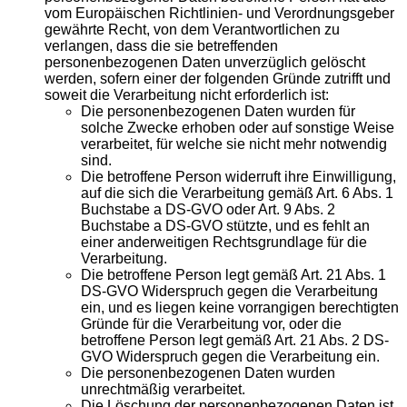
vom Europäischen Richtlinien- und Verordnungsgeber
gewährte Recht, von dem Verantwortlichen zu
verlangen, dass die sie betreffenden
personenbezogenen Daten unverzüglich gelöscht
werden, sofern einer der folgenden Gründe zutrifft und
soweit die Verarbeitung nicht erforderlich ist:
Die personenbezogenen Daten wurden für
solche Zwecke erhoben oder auf sonstige Weise
verarbeitet, für welche sie nicht mehr notwendig
sind.
Die betroffene Person widerruft ihre Einwilligung,
auf die sich die Verarbeitung gemäß Art. 6 Abs. 1
Buchstabe a DS-GVO oder Art. 9 Abs. 2
Buchstabe a DS-GVO stützte, und es fehlt an
einer anderweitigen Rechtsgrundlage für die
Verarbeitung.
Die betroffene Person legt gemäß Art. 21 Abs. 1
DS-GVO Widerspruch gegen die Verarbeitung
ein, und es liegen keine vorrangigen berechtigten
Gründe für die Verarbeitung vor, oder die
betroffene Person legt gemäß Art. 21 Abs. 2 DS-
GVO Widerspruch gegen die Verarbeitung ein.
Die personenbezogenen Daten wurden
unrechtmäßig verarbeitet.
Die Löschung der personenbezogenen Daten ist