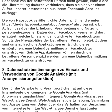
Facebook von der betroffenen Person nicht gewollt, kann diese
die Übermittlung dadurch verhindern, dass sie sich vor einem
Aufruf unserer Internetseite aus ihrem Facebook-Account
ausloggt.
Die von Facebook veröffentlichte Datenrichtlinie, die unter
https://de-de.facebook.com/about/privacy/ abrufbar ist, gibt
Aufschluss über die Erhebung, Verarbeitung und Nutzung
personenbezogener Daten durch Facebook. Ferner wird dort
erläutert, welche Einstellungsmöglichkeiten Facebook zum
Schutz der Privatsphäre der betroffenen Person bietet. Zudem
sind unterschiedliche Applikationen erhältlich, die es
ermöglichen, eine Datenübermittlung an Facebook zu
unterdrücken. Solche Applikationen können durch die
betroffene Person genutzt werden, um eine Datenübermittlung
an Facebook zu unterdrücken.
8. Datenschutzbestimmungen zu Einsatz und
Verwendung von Google Analytics (mit
Anonymisierungsfunktion)
Der für die Verarbeitung Verantwortliche hat auf dieser
Internetseite die Komponente Google Analytics (mit
Anonymisierungsfunktion) integriert. Google Analytics ist ein
Web-Analyse-Dienst. Web-Analyse ist die Erhebung, Sammlung
und Auswertung von Daten über das Verhalten von Besuchern
von Internetseiten. Ein Web-Analyse-Dienst erfasst unter