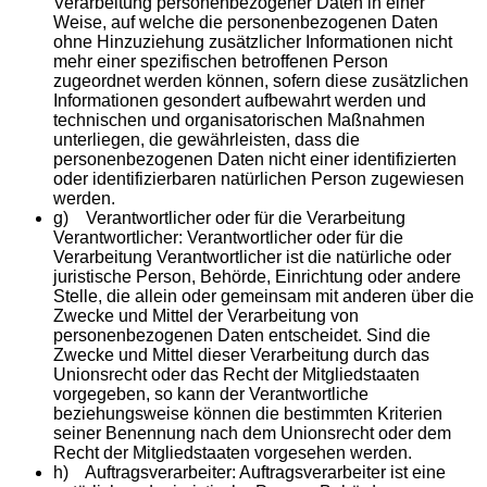
Verarbeitung personenbezogener Daten in einer
Weise, auf welche die personenbezogenen Daten
ohne Hinzuziehung zusätzlicher Informationen nicht
mehr einer spezifischen betroffenen Person
zugeordnet werden können, sofern diese zusätzlichen
Informationen gesondert aufbewahrt werden und
technischen und organisatorischen Maßnahmen
unterliegen, die gewährleisten, dass die
personenbezogenen Daten nicht einer identifizierten
oder identifizierbaren natürlichen Person zugewiesen
werden.
g) Verantwortlicher oder für die Verarbeitung
Verantwortlicher: Verantwortlicher oder für die
Verarbeitung Verantwortlicher ist die natürliche oder
juristische Person, Behörde, Einrichtung oder andere
Stelle, die allein oder gemeinsam mit anderen über die
Zwecke und Mittel der Verarbeitung von
personenbezogenen Daten entscheidet. Sind die
Zwecke und Mittel dieser Verarbeitung durch das
Unionsrecht oder das Recht der Mitgliedstaaten
vorgegeben, so kann der Verantwortliche
beziehungsweise können die bestimmten Kriterien
seiner Benennung nach dem Unionsrecht oder dem
Recht der Mitgliedstaaten vorgesehen werden.
h) Auftragsverarbeiter: Auftragsverarbeiter ist eine