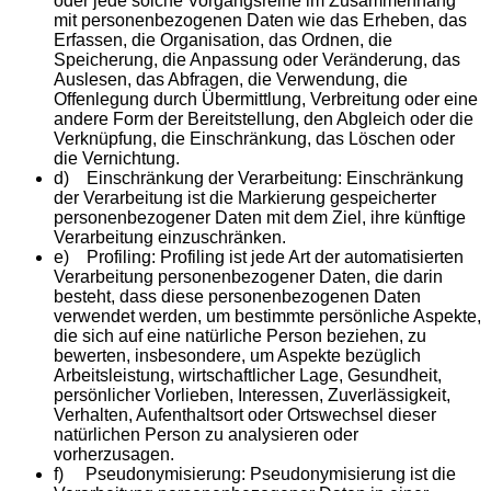
oder jede solche Vorgangsreihe im Zusammenhang
mit personenbezogenen Daten wie das Erheben, das
Erfassen, die Organisation, das Ordnen, die
Speicherung, die Anpassung oder Veränderung, das
Auslesen, das Abfragen, die Verwendung, die
Offenlegung durch Übermittlung, Verbreitung oder eine
andere Form der Bereitstellung, den Abgleich oder die
Verknüpfung, die Einschränkung, das Löschen oder
die Vernichtung.
d) Einschränkung der Verarbeitung: Einschränkung
der Verarbeitung ist die Markierung gespeicherter
personenbezogener Daten mit dem Ziel, ihre künftige
Verarbeitung einzuschränken.
e) Profiling: Profiling ist jede Art der automatisierten
Verarbeitung personenbezogener Daten, die darin
besteht, dass diese personenbezogenen Daten
verwendet werden, um bestimmte persönliche Aspekte,
die sich auf eine natürliche Person beziehen, zu
bewerten, insbesondere, um Aspekte bezüglich
Arbeitsleistung, wirtschaftlicher Lage, Gesundheit,
persönlicher Vorlieben, Interessen, Zuverlässigkeit,
Verhalten, Aufenthaltsort oder Ortswechsel dieser
natürlichen Person zu analysieren oder
vorherzusagen.
f) Pseudonymisierung: Pseudonymisierung ist die