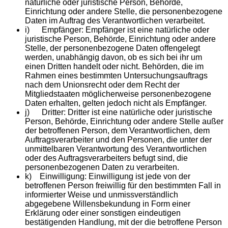
natürliche oder juristische Person, Behörde,
Einrichtung oder andere Stelle, die personenbezogene
Daten im Auftrag des Verantwortlichen verarbeitet.
i) Empfänger: Empfänger ist eine natürliche oder
juristische Person, Behörde, Einrichtung oder andere
Stelle, der personenbezogene Daten offengelegt
werden, unabhängig davon, ob es sich bei ihr um
einen Dritten handelt oder nicht. Behörden, die im
Rahmen eines bestimmten Untersuchungsauftrags
nach dem Unionsrecht oder dem Recht der
Mitgliedstaaten möglicherweise personenbezogene
Daten erhalten, gelten jedoch nicht als Empfänger.
j) Dritter: Dritter ist eine natürliche oder juristische
Person, Behörde, Einrichtung oder andere Stelle außer
der betroffenen Person, dem Verantwortlichen, dem
Auftragsverarbeiter und den Personen, die unter der
unmittelbaren Verantwortung des Verantwortlichen
oder des Auftragsverarbeiters befugt sind, die
personenbezogenen Daten zu verarbeiten.
k) Einwilligung: Einwilligung ist jede von der
betroffenen Person freiwillig für den bestimmten Fall in
informierter Weise und unmissverständlich
abgegebene Willensbekundung in Form einer
Erklärung oder einer sonstigen eindeutigen
bestätigenden Handlung, mit der die betroffene Person