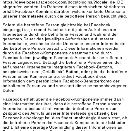
https://developers.facebook.com/docs/plugins/?locale=de_DE
abgerufen werden. Im Rahmen dieses technischen Verfahrens
erhält Facebook Kenntnis darüber, welche konkrete Unterseite
unserer Internetseite durch die betroffene Person besucht wird.
Sofern die betroffene Person gleichzeitig bei Facebook
eingeloggt ist, erkennt Facebook mit jedem Aufruf unserer
Internetseite durch die betroffene Person und während der
gesamten Dauer des jeweiligen Aufenthaltes auf unserer
Internetseite, welche konkrete Unterseite unserer Internetseite
die betroffene Person besucht. Diese Informationen werden
durch die Facebook-Komponente gesammelt und durch
Facebook dem jeweiligen Facebook-Account der betroffenen
Person zugeordnet. Betätigt die betroffene Person einen der
auf unserer Internetseite integrierten Facebook-Buttons,
beispielsweise den „Gefällt mir“-Button, oder gibt die betroffene
Person einen Kommentar ab, ordnet Facebook diese
Information dem persönlichen Facebook-Benutzerkonto der
betroffenen Person zu und speichert diese personenbezogenen
Daten.
Facebook erhält über die Facebook-Komponente immer dann
eine Information darüber, dass die betroffene Person unsere
Internetseite besucht hat, wenn die betroffene Person zum
Zeitpunkt des Aufrufs unserer Internetseite gleichzeitig bei
Facebook eingeloggt ist; dies findet unabhängig davon statt, ob
die betroffene Person die Facebook-Komponente anklickt oder
nicht. Ist eine derartige Übermittlung dieser Informationen an