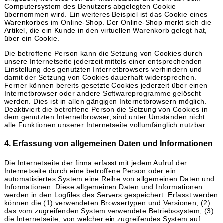
Computersystem des Benutzers abgelegten Cookie
übernommen wird. Ein weiteres Beispiel ist das Cookie eines
Warenkorbes im Online-Shop. Der Online-Shop merkt sich die
Artikel, die ein Kunde in den virtuellen Warenkorb gelegt hat,
über ein Cookie.
Die betroffene Person kann die Setzung von Cookies durch
unsere Internetseite jederzeit mittels einer entsprechenden
Einstellung des genutzten Internetbrowsers verhindern und
damit der Setzung von Cookies dauerhaft widersprechen.
Ferner können bereits gesetzte Cookies jederzeit über einen
Internetbrowser oder andere Softwareprogramme gelöscht
werden. Dies ist in allen gängigen Internetbrowsern möglich.
Deaktiviert die betroffene Person die Setzung von Cookies in
dem genutzten Internetbrowser, sind unter Umständen nicht
alle Funktionen unserer Internetseite vollumfänglich nutzbar.
4. Erfassung von allgemeinen Daten und Informationen
Die Internetseite der firma erfasst mit jedem Aufruf der
Internetseite durch eine betroffene Person oder ein
automatisiertes System eine Reihe von allgemeinen Daten und
Informationen. Diese allgemeinen Daten und Informationen
werden in den Logfiles des Servers gespeichert. Erfasst werden
können die (1) verwendeten Browsertypen und Versionen, (2)
das vom zugreifenden System verwendete Betriebssystem, (3)
die Internetseite, von welcher ein zugreifendes System auf