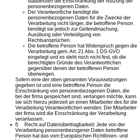
stattdessen die Einschränkung der Nutzung der
personenbezogenen Daten.
Der Verantwortliche benötigt die
personenbezogenen Daten für die Zwecke der
Verarbeitung nicht länger, die betroffene Person
benötigt sie jedoch zur Geltendmachung,
Ausübung oder Verteidigung von
Rechtsansprüchen.
Die betroffene Person hat Widerspruch gegen die
Verarbeitung gem. Art. 21 Abs. 1 DS-GVO
eingelegt und es steht noch nicht fest, ob die
berechtigten Gründe des Verantwortlichen
gegenüber denen der betroffenen Person
überwiegen.
Sofern eine der oben genannten Voraussetzungen
gegeben ist und eine betroffene Person die
Einschränkung von personenbezogenen Daten, die
bei der firma gespeichert sind, verlangen möchte, kann
sie sich hierzu jederzeit an einen Mitarbeiter des für die
Verarbeitung Verantwortlichen wenden. Der Mitarbeiter
der firma wird die Einschränkung der Verarbeitung
veranlassen.
f) Recht auf Datenübertragbarkeit: Jede von der
Verarbeitung personenbezogener Daten betroffene
Person hat das vom Europäischen Richtlinien- und