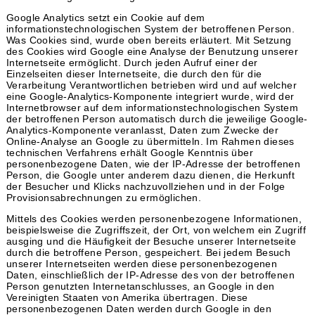
Google Analytics setzt ein Cookie auf dem
informationstechnologischen System der betroffenen Person.
Was Cookies sind, wurde oben bereits erläutert. Mit Setzung
des Cookies wird Google eine Analyse der Benutzung unserer
Internetseite ermöglicht. Durch jeden Aufruf einer der
Einzelseiten dieser Internetseite, die durch den für die
Verarbeitung Verantwortlichen betrieben wird und auf welcher
eine Google-Analytics-Komponente integriert wurde, wird der
Internetbrowser auf dem informationstechnologischen System
der betroffenen Person automatisch durch die jeweilige Google-
Analytics-Komponente veranlasst, Daten zum Zwecke der
Online-Analyse an Google zu übermitteln. Im Rahmen dieses
technischen Verfahrens erhält Google Kenntnis über
personenbezogene Daten, wie der IP-Adresse der betroffenen
Person, die Google unter anderem dazu dienen, die Herkunft
der Besucher und Klicks nachzuvollziehen und in der Folge
Provisionsabrechnungen zu ermöglichen.
Mittels des Cookies werden personenbezogene Informationen,
beispielsweise die Zugriffszeit, der Ort, von welchem ein Zugriff
ausging und die Häufigkeit der Besuche unserer Internetseite
durch die betroffene Person, gespeichert. Bei jedem Besuch
unserer Internetseiten werden diese personenbezogenen
Daten, einschließlich der IP-Adresse des von der betroffenen
Person genutzten Internetanschlusses, an Google in den
Vereinigten Staaten von Amerika übertragen. Diese
personenbezogenen Daten werden durch Google in den