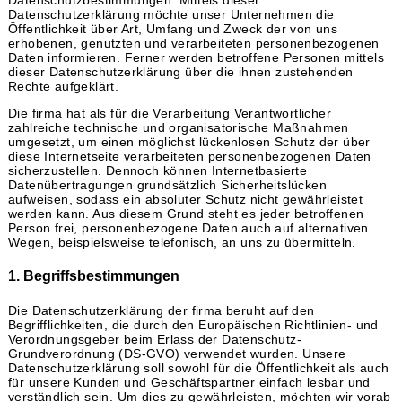
Datenschutzerklärung möchte unser Unternehmen die
Öffentlichkeit über Art, Umfang und Zweck der von uns
erhobenen, genutzten und verarbeiteten personenbezogenen
Daten informieren. Ferner werden betroffene Personen mittels
dieser Datenschutzerklärung über die ihnen zustehenden
Rechte aufgeklärt.
Die firma hat als für die Verarbeitung Verantwortlicher
zahlreiche technische und organisatorische Maßnahmen
umgesetzt, um einen möglichst lückenlosen Schutz der über
diese Internetseite verarbeiteten personenbezogenen Daten
sicherzustellen. Dennoch können Internetbasierte
Datenübertragungen grundsätzlich Sicherheitslücken
aufweisen, sodass ein absoluter Schutz nicht gewährleistet
werden kann. Aus diesem Grund steht es jeder betroffenen
Person frei, personenbezogene Daten auch auf alternativen
Wegen, beispielsweise telefonisch, an uns zu übermitteln.
1. Begriffsbestimmungen
Die Datenschutzerklärung der firma beruht auf den
Begrifflichkeiten, die durch den Europäischen Richtlinien- und
Verordnungsgeber beim Erlass der Datenschutz-
Grundverordnung (DS-GVO) verwendet wurden. Unsere
Datenschutzerklärung soll sowohl für die Öffentlichkeit als auch
für unsere Kunden und Geschäftspartner einfach lesbar und
verständlich sein. Um dies zu gewährleisten, möchten wir vorab